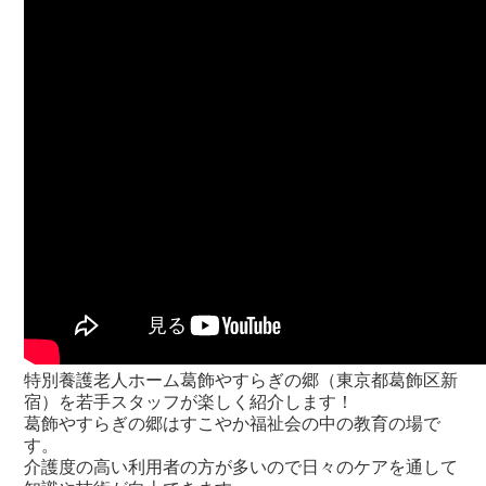
特別養護老人ホーム葛飾やすらぎの郷（東京都葛飾区新
宿）を若手スタッフが楽しく紹介します！
葛飾やすらぎの郷はすこやか福祉会の中の教育の場で
す。
介護度の高い利用者の方が多いので日々のケアを通して