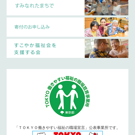
「ＴＯＫＹＯ働きやすい福祉の職場宣言」公表事業所です。