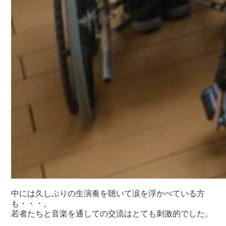
中には久しぶりの生演奏を聴いて涙を浮かべている方
も・・・。
若者たちと音楽を通しての交流はとても刺激的でした。