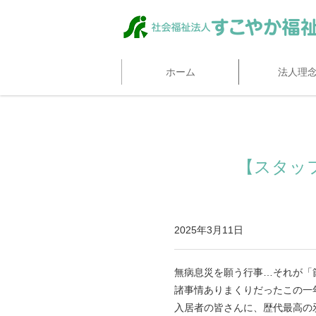
ホーム
法人理
【スタッ
2025年3月11日
無病息災を願う行事…それが「
諸事情ありまくりだったこの一
入居者の皆さんに、歴代最高の