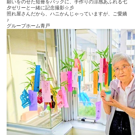
願いをのせた短冊をバックに、手作りの涼感あふれる七
夕ゼリーと一緒に記念撮影☆彡
照れ屋さんだから、ハニかんじゃっていますが、ご愛嬌
♪
グループホーム青戸