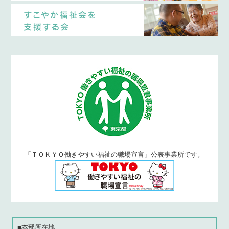
「ＴＯＫＹＯ働きやすい福祉の職場宣言」公表事業所です。
■本部所在地