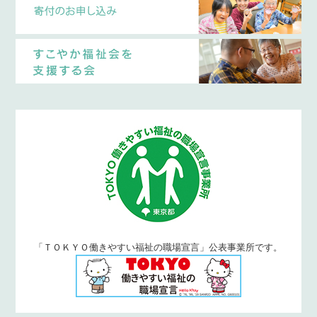
「ＴＯＫＹＯ働きやすい福祉の職場宣言」公表事業所です。