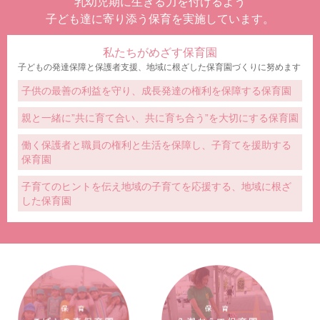
乳幼児期に生きる力を付けるよう
子ども達に寄り添う保育を実施しています。
私たちがめざす保育園
子どもの発達保障と保護者支援、地域に根ざした保育園づくりに努めます
子供の最善の利益を守り、成長発達の権利を保障する保育園
親と一緒に”共に育て合い、共に育ち合う”を大切にする保育園
働く保護者と職員の権利と生活を保障し、子育てを援助する
保育園
子育てのヒントを伝え地域の子育てを応援する、地域に根ざ
した保育園