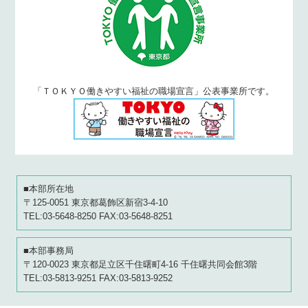
「ＴＯＫＹＯ働きやすい福祉の職場宣言」公表事業所です。
■本部所在地
〒125-0051 東京都葛飾区新宿3-4-10
TEL:03-5648-8250 FAX:03-5648-8251
■本部事務局
〒120-0023 東京都足立区千住曙町4-16 千住曙共同会館3階
TEL:03-5813-9251 FAX:03-5813-9252