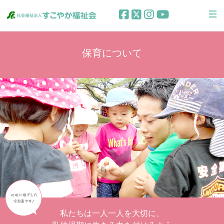
保育について
私たちは一人一人を大切に、