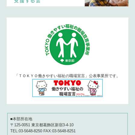
「ＴＯＫＹＯ働きやすい福祉の職場宣言」公表事業所です。
■本部所在地
〒125-0051 東京都葛飾区新宿3-4-10
TEL:03-5648-8250 FAX:03-5648-8251