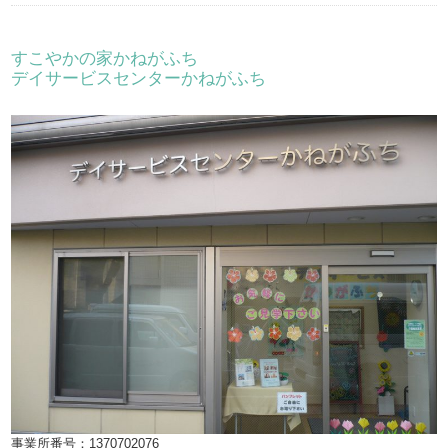
すこやかの家かねがふち
デイサービスセンターかねがふち
事業所番号：1370702076