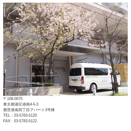
〒108-0075
東京都港区港南4-5-3
都営港南四丁目アパート3号棟
TEL：03-5783-5120
FAX : 03-5783-5122