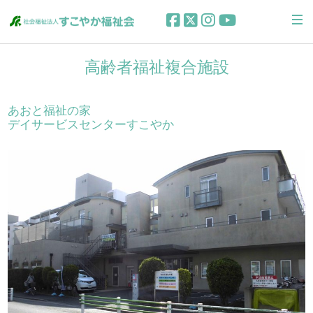
高齢者福祉複合施設
あおと福祉の家
デイサービスセンターすこやか