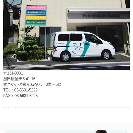
〒131-0031
墨田区墨田3-41-16
すこやかの家かねがふち3階～5階
TEL：03-5631-5222
FAX：03-5631-5225