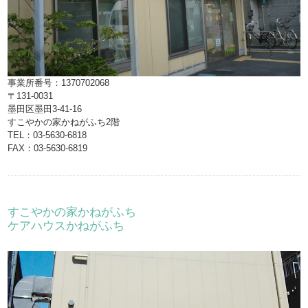
事業所番号：1370702068
〒131-0031
墨田区墨田3-41-16
すこやかの家かねがふち2階
TEL：03-5630-6818
FAX：03-5630-6819
すこやかの家かねがふち
ケアハウスかねがふち