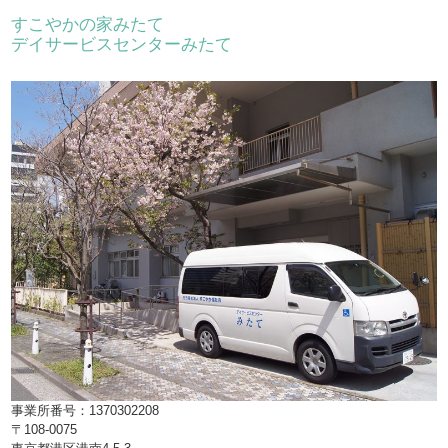
すこやかの家みたて
デイサービスセンターみたて
事業所番号：1370302208
〒108-0075