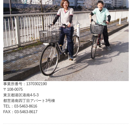
事業所番号：1370302190
〒108-0075
東京都港区港南4-5-3
都営港南四丁目アパート3号棟
TEL：03-5463-8616
FAX：03-5463-8617