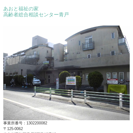
あおと福祉の家
高齢者総合相談センター青戸
事業所番号：1302200082
〒125-0062