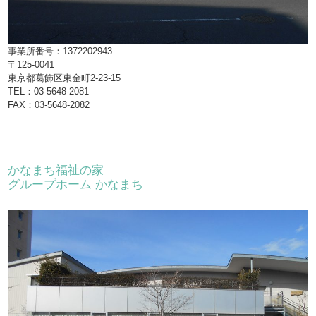
事業所番号：1372202943
〒125-0041
東京都葛飾区東金町2-23-15
TEL：03-5648-2081
FAX：03-5648-2082
かなまち福祉の家
グループホーム かなまち