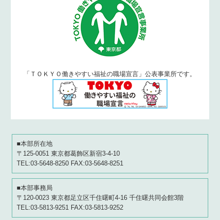
「ＴＯＫＹＯ働きやすい福祉の職場宣言」公表事業所です。
■本部所在地
〒125-0051 東京都葛飾区新宿3-4-10
TEL:03-5648-8250 FAX:03-5648-8251
■本部事務局
〒120-0023 東京都足立区千住曙町4-16 千住曙共同会館3階
TEL:03-5813-9251 FAX:03-5813-9252