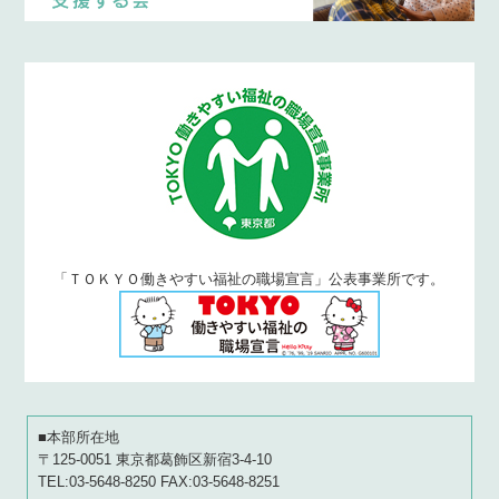
「ＴＯＫＹＯ働きやすい福祉の職場宣言」公表事業所です。
■本部所在地
〒125-0051 東京都葛飾区新宿3-4-10
TEL:03-5648-8250 FAX:03-5648-8251