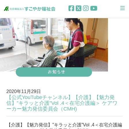
2020年11月29日
【公式YouTubeチャンネル】【介護】【魅力発
信】”キラッと介護”Vol .4＜在宅介護編＞ ケアワ
ーカー魅力発信委員会（CMH)
【介護】【魅力発信】”キラッと介護”Vol .4＜在宅介護編