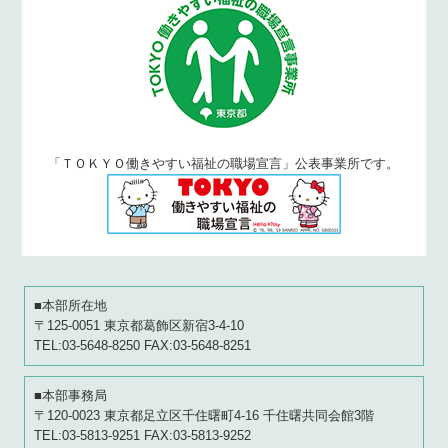
「ＴＯＫＹＯ働きやすい福祉の職場宣言」公表事業所です。
■本部所在地
〒125-0051 東京都葛飾区新宿3-4-10
TEL:03-5648-8250 FAX:03-5648-8251
■本部事務局
〒120-0023 東京都足立区千住曙町4-16 千住曙共同会館3階
TEL:03-5813-9251 FAX:03-5813-9252