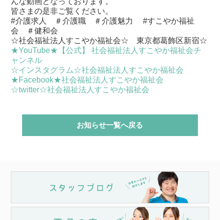
んな動画となっております。
皆さまの是非ご覧ください。
#介護求人 ＃介護職 ＃介護魅力 #すこやか福祉
会 ＃健和会
☆社会福祉法人すこやか福祉会☆ 東京都葛飾区新宿☆
★YouTube★【公式】 社会福祉法人すこやか福祉会チ
ャンネル
☆インスタグラム☆社会福祉法人すこやか福祉会
★Facebook★社会福祉法人すこやか福祉会
☆twitter☆社会福祉法人すこやか福祉会
お知らせ一覧へ戻る