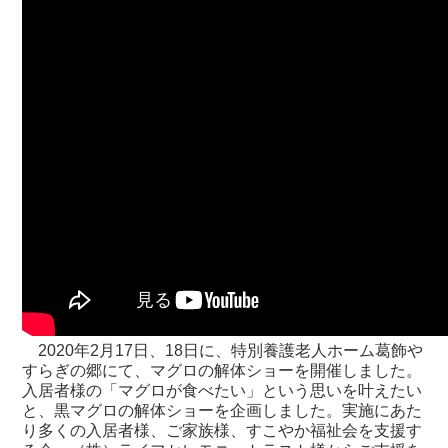
2020年2月17日、18日に、特別養護老人ホーム葛飾や
すらぎの郷にて、マグロの解体ショーを開催しました。
入居者様の「マグロが食べたい」という思いを叶えたい
と、黒マグロの解体ショーを企画しました。実施にあた
り多くの入居者様、ご家族様、すこやか福祉会を支援す