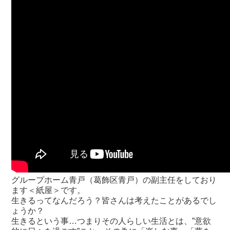
グループホーム青戸（葛飾区青戸）の副主任をしており
ます＜紙屋＞です。
生きるってなんだろう？皆さんは考えたことがあるでし
ょうか？
生きるという事…つまりその人らしい生活とは、”意欲