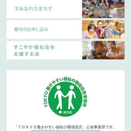
「ＴＯＫＹＯ働きやすい福祉の職場宣言」公表事業所です。