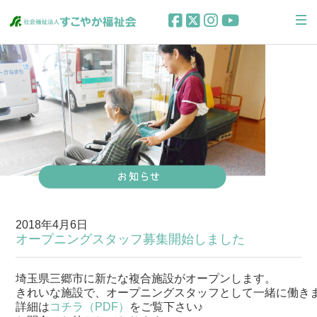
2018年4月6日
オープニングスタッフ募集開始しました
埼玉県三郷市に新たな複合施設がオープンします。

きれいな施設で、オープニングスタッフとして一緒に働きま
詳細は
コチラ（PDF）
をご覧下さい♪
