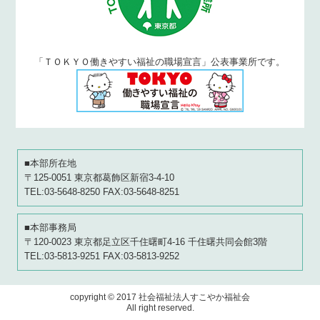
「ＴＯＫＹＯ働きやすい福祉の職場宣言」公表事業所です。
■本部所在地
〒125-0051 東京都葛飾区新宿3-4-10
TEL:03-5648-8250 FAX:03-5648-8251
■本部事務局
〒120-0023 東京都足立区千住曙町4-16 千住曙共同会館3階
TEL:03-5813-9251 FAX:03-5813-9252
copyright © 2017 社会福祉法人すこやか福祉会
All right reserved.