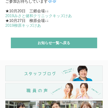
ご参加お待ちしています
★10月20日 三郷会場↓↓
2019みさと健和クリニックキッズけあ
★10月27日 柳原会場↓↓
2019柳原キッズけあ
お知らせ一覧へ戻る