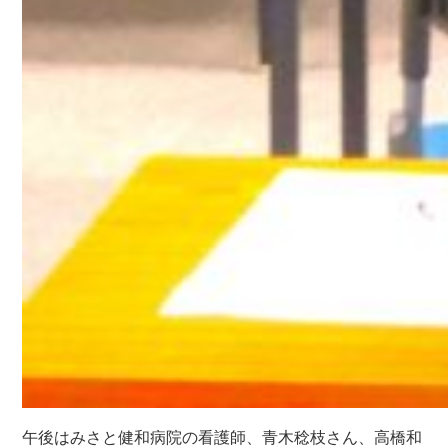
午後はみさと健和病院の看護師、青木稔枝さん、高橋和