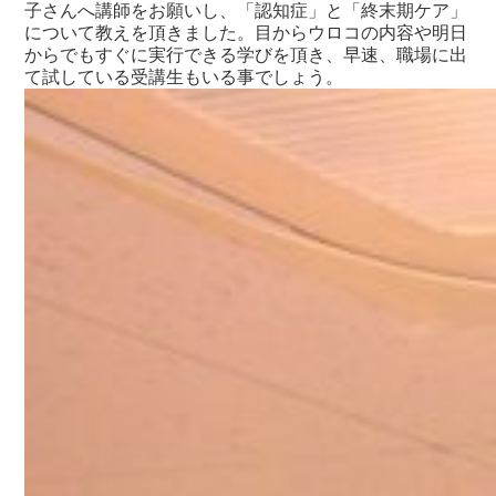
子さんへ講師をお願いし、「認知症」と「終末期ケア」
について教えを頂きました。目からウロコの内容や明日
からでもすぐに実行できる学びを頂き、早速、職場に出
て試している受講生もいる事でしょう。