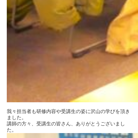
我々担当者も研修内容や受講生の姿に沢山の学びを頂き
ました。
講師の方々、受講生の皆さん、ありがとうございまし
た。