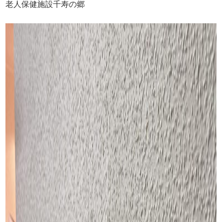
老人保健施設千寿の郷