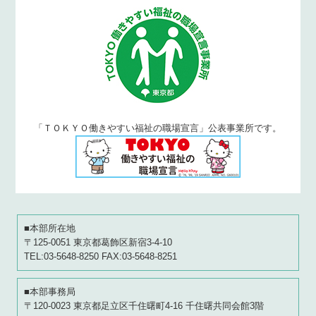
「ＴＯＫＹＯ働きやすい福祉の職場宣言」公表事業所です。
■本部所在地
〒125-0051 東京都葛飾区新宿3-4-10
TEL:03-5648-8250 FAX:03-5648-8251
■本部事務局
〒120-0023 東京都足立区千住曙町4-16 千住曙共同会館3階