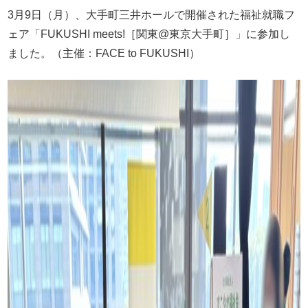
3月9日（月）、大手町三井ホールで開催された福祉就職フ
ェア「FUKUSHI meets!［関東@東京大手町］」に参加し
ました。（主催：FACE to FUKUSHI）