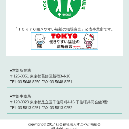
「ＴＯＫＹＯ働きやすい福祉の職場宣言」公表事業所です。
■本部所在地
〒125-0051 東京都葛飾区新宿3-4-10
TEL:03-5648-8250 FAX:03-5648-8251
■本部事務局
〒120-0023 東京都足立区千住曙町4-16 千住曙共同会館3階
TEL:03-5813-9251 FAX:03-5813-9252
copyright © 2017 社会福祉法人すこやか福祉会
All right reserved.