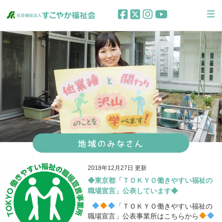
2018年12月27日 更新
◆東京都「ＴＯＫＹＯ働きやすい福祉の
職場宣言」公表しています◆
「ＴＯＫＹＯ働きやすい福祉の
職場宣言」公表事業所はこちらから