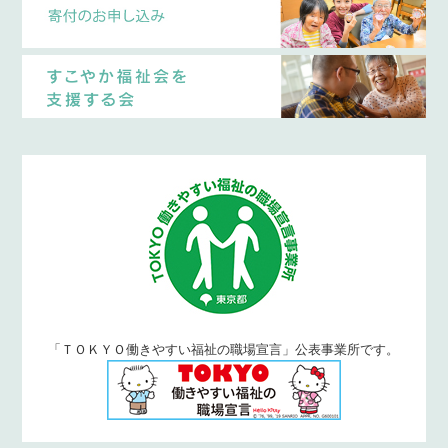
「ＴＯＫＹＯ働きやすい福祉の職場宣言」公表事業所です。