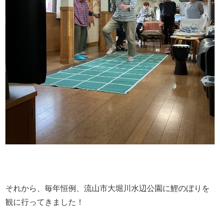
それから、毎年恒例、流山市大堀川水辺公園に鯉のぼりを
観に行ってきました！