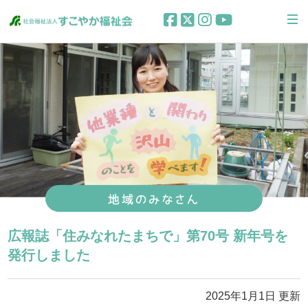
広報誌「住みなれたまちで」第70号 新年号を
発行しました
2025年1月1日 更新