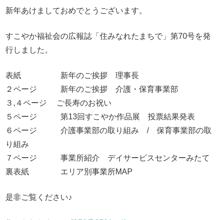
新年あけましておめでとうございます。
すこやか福祉会の広報誌「住みなれたまちで」第70号を発
行しました。
表紙 新年のご挨拶 理事長
２ページ 新年のご挨拶 介護・保育事業部
３,４ページ ご長寿のお祝い
５ページ 第13回すこやか作品展 投票結果発表
６ページ 介護事業部の取り組み / 保育事業部の取
り組み
７ページ 事業所紹介 デイサービスセンターみたて
裏表紙 エリア別事業所MAP
是非ご覧ください♪