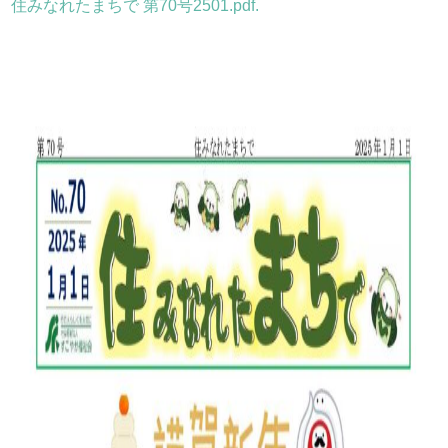
住みなれたまちで 第70号2501.pdf.