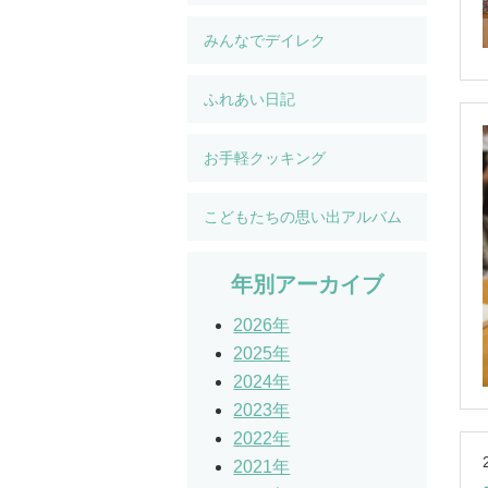
みんなでデイレク
ふれあい日記
お手軽クッキング
こどもたちの思い出アルバム
年別アーカイブ
2026年
2025年
2024年
2023年
2022年
2021年