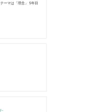
テーマは「理念」 5年目
た