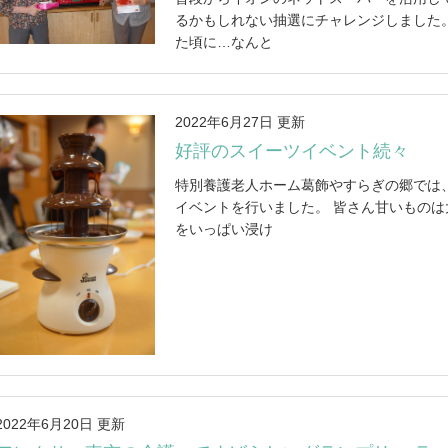
るかもしれない抽選にチャレンジしました
た頃に…なんと
2022年6月27日 更新
好評のスイーツイベント続々
特別養護老人ホーム葛飾やすらぎの郷では
イベントを行いました。 皆さん甘いものは
をいっぱい浸け
2022年6月20日 更新