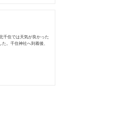
む北千住では天気が良かった
した。千住神社へ到着後、