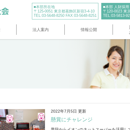
■本部所在地
■本部 人財採
〒125-0051 東京都葛飾区新宿3-4-10
〒120-0023
TEL:03-5648-8250 FAX:03-5648-8251
TEL:03-5813-92
念
法人案内
情報公開
2022年7月5日 更新
懸賞にチャレンジ
普段からイオンのネットスーパーを活用し