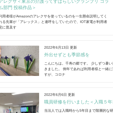
アレクサ＜東京の介護ってすばらしいグランプリ コラ
ム部門 投稿作品＞
利用者様がAmazonのアレクサを使っているのを一生懸命説明してく
れる先輩が「アレックス」と連呼をしていたので、IOT家電が利用者
宅に普及す
2022年6月13日 更新
外出せずとも季節感を
こんにちは。千寿の郷です。 少しずつ暑
きました。 例年であれば利用者様と一緒
すが、コロナ
2022年6月6日 更新
職員研修を行いました＜入職５年
当法人では入職時から5年目まで階層的な研