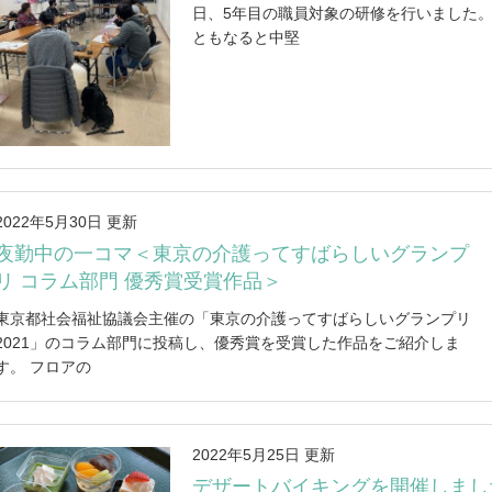
日、5年目の職員対象の研修を行いました。
ともなると中堅
2022年5月30日 更新
夜勤中の一コマ＜東京の介護ってすばらしいグランプ
リ コラム部門 優秀賞受賞作品＞
東京都社会福祉協議会主催の「東京の介護ってすばらしいグランプリ
2021」のコラム部門に投稿し、優秀賞を受賞した作品をご紹介しま
す。 フロアの
2022年5月25日 更新
デザートバイキングを開催しまし