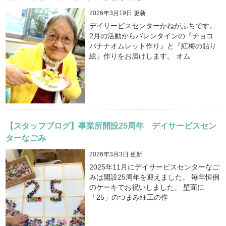
2026年3月19日 更新
デイサービスセンターかねがふちです。
2月の活動からバレンタインの『チョコ
バナナオムレット作り』と『紅梅の貼り
絵』作りをお届けします。 オム
【スタッフブログ】事業所開設25周年 デイサービスセン
ターなごみ
2026年3月3日 更新
2025年11月にデイサービスセンターなご
みは開設25周年を迎えました。 毎年恒例
のケーキでお祝いしました。 壁面に
「25」のつまみ細工の作