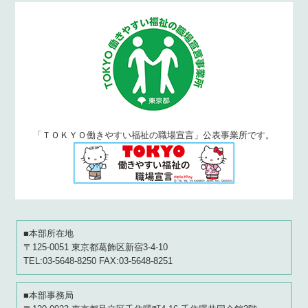
「ＴＯＫＹＯ働きやすい福祉の職場宣言」公表事業所です。
■本部所在地
〒125-0051 東京都葛飾区新宿3-4-10
TEL:03-5648-8250 FAX:03-5648-8251
■本部事務局