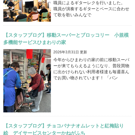
職員によるギターレクを行いました。
職員が演奏するギターとベースに合わせ
て歌を歌いみんなで
【スタッフブログ】移動スーパーとブロッコリー 小規模
多機能サービスひまわりの家
2026年3月31日 更新
今年からひまわりの家の前に移動スーパ
ーが来てもらえるようになり、普段買物
に出かけられない利用者様達も毎週喜ん
でお買い物されています！ 「パン
【スタッフブログ】チョコバナナオムレットと紅梅貼り
絵 デイサービスセンターかねがふち