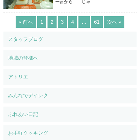
一言から、「じゃ
« 前へ
1
2
3
4
…
61
次へ »
スタッフブログ
地域の皆様へ
アトリエ
みんなでデイレク
ふれあい日記
お手軽クッキング